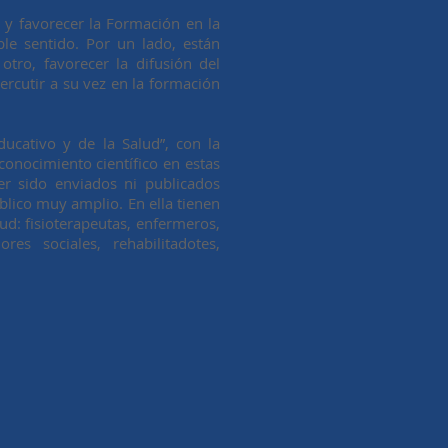
 y favorecer la Formación en la
ble sentido. Por un lado, están
tro, favorecer la difusión del
ercutir a su vez en la formación
ducativo y de la Salud”, con la
conocimiento científico en estas
er sido enviados ni publicados
blico muy amplio. En ella tienen
lud: fisioterapeutas, enfermeros,
es sociales, rehabilitadotes,