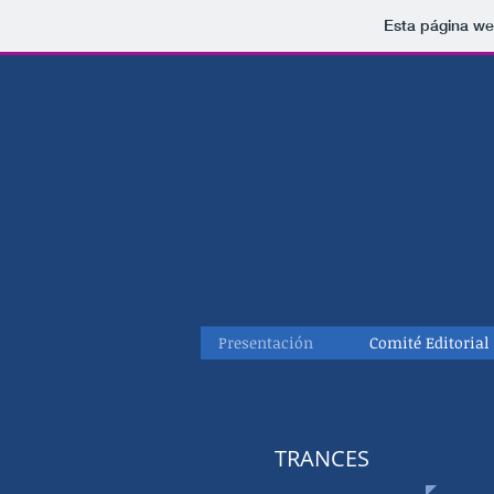
Esta página we
REVIS
Revista de Trans
Presentación
Comité Editorial
TRANCES