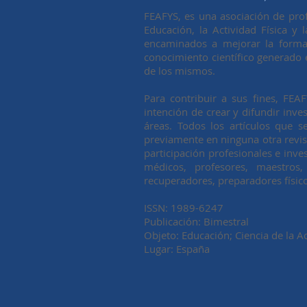
FEAFYS, es una asociación de prof
Educación, la Actividad Física y 
encaminados a mejorar la formaci
conocimiento científico generado 
de los mismos.
Para contribuir a sus fines, FEA
intención de crear y difundir inve
áreas. Todos los artículos que s
previamente en ninguna otra revist
participación profesionales e inves
médicos, profesores, maestros, 
recuperadores, preparadores físico
ISSN: 1989-6247
Publicación: Bimestral
Objeto: Educación; Ciencia de la Ac
Lugar: España