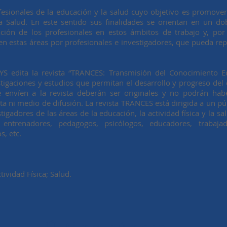
esionales de la educación y la salud cuyo objetivo es promover
la Salud. En este sentido sus finalidades se orientan en un do
ón de los profesionales en estos ámbitos de trabajo y, por o
en estas áreas por profesionales e investigadores, que pueda rep
FYS edita la revista “TRANCES: Transmisión del Conocimiento E
stigaciones y estudios que permitan el desarrollo y progreso del 
e envíen a la revista deberán ser originales y no podrán hab
a ni medio de difusión. La revista TRANCES está dirigida a un pú
tigadores de las áreas de la educación, la actividad física y la sa
entrenadores, pedagogos, psicólogos, educadores, trabajador
s, etc.
tividad Física; Salud.