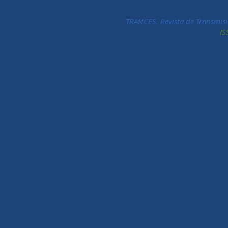
TRANCES. Revista de Transmisi
IS