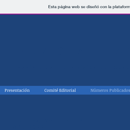
Esta página web se diseñó con la platafor
REVISTA TRA
Revista de Transmisión del Cono
Presentación
Comité Editorial
Números Publicado
Trances, Volumen 14
Año 2022