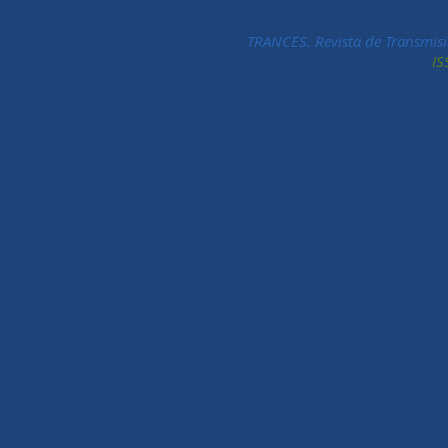
TRANCES. Revista de Transmisi
IS