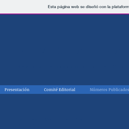
Esta página web se diseñó con la platafor
REVISTA TRA
Revista de Transmisión del Cono
Presentación
Comité Editorial
Números Publicado
Trances, Volumen 13
Año 2021